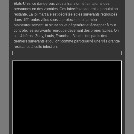
Etats-Unis, ce dangereux virus a transformé la majorité des
personnes en des zombies. Ces infectés attaquent la population
restante. La loi martiale est décrétée et les survivants regroupés
dans différentes villes sous la protection de l’armée.
Malheureusement, la situation va dégénérer et échapper à tout
contrôle, les survivants regroupé devenant des proies faciles. On
suit 4 héros : Zoey, Louis, Francis et Bill qui font partis des
derniers survivants et qui ont comme particularité une très grande
résistance à cette infection.