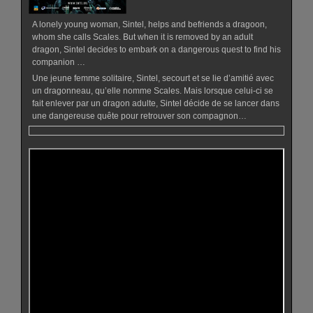
A lonely young woman, Sintel, helps and befriends a dragoon,
whom she calls Scales. But when it is removed by an adult
dragon, Sintel decides to embark on a dangerous quest to find his
companion …
Une jeune femme solitaire, Sintel, secourt et se lie d’amitié avec
un dragonneau, qu’elle nomme Scales. Mais lorsque celui-ci se
fait enlever par un dragon adulte, Sintel décide de se lancer dans
une dangereuse quête pour retrouver son compagnon…